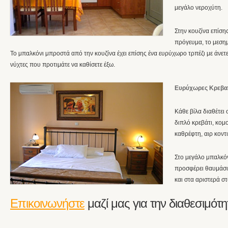
μεγάλο νεροχύτη.
Στην κουζίνα επίση
πρόγευμα, το μεσημ
Το μπαλκόνι μπροστά από την κουζίνα έχει επίσης ένα ευρύχωρο τρπέζι με άνετε
νύχτες που προτιμάτε να καθίσετε έξω.
Ευρύχωρες
Κρεβα
Κάθε βίλα διαθέτει
διπλό κρεβάτι, κομ
καθρέφτη, αιρ κοντ
Στο μεγάλο μπαλκόν
προσφέρει θαυμάσιε
και στα αριστερά σ
Επικοινωνήστε
μαζί μας για την διαθεσιμότη