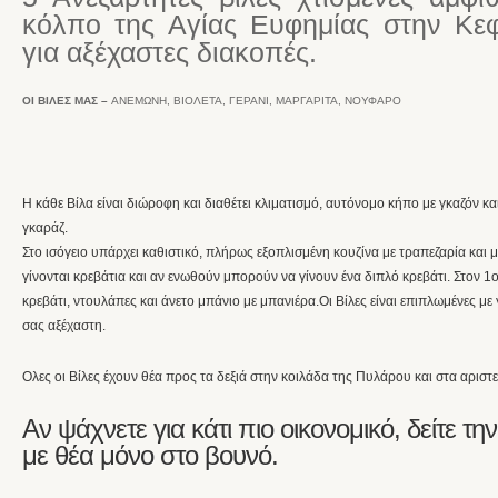
κόλπο της Αγίας Ευφημίας στην Κεφ
για αξέχαστες διακοπές.
ΟΙ ΒΙΛΕΣ ΜΑΣ –
ΑΝΕΜΩΝΗ, ΒΙΟΛΕΤΑ, ΓΕΡΑΝΙ, ΜΑΡΓΑΡΙΤΑ, ΝΟΥΦΑΡΟ
Η κάθε Βίλα είναι διώροφη και διαθέτει κλιματισμό, αυτόνομο κήπο με γκαζόν κα
γκαράζ.
Στο ισόγειο υπάρχει καθιστικό, πλήρως εξοπλισμένη κουζίνα με τραπεζαρία και 
γίνονται κρεβάτια και αν ενωθούν μπορούν να γίνουν ένα διπλό κρεβάτι. Στον 
κρεβάτι, ντουλάπες και άνετο μπάνιο με μπανιέρα.Οι Βίλες είναι επιπλωμένες με
σας αξέχαστη.
Ολες οι Βίλες έχουν θέα προς τα δεξιά στην κοιλάδα της Πυλάρου και στα αριστ
Αν ψάχνετε για κάτι πιο οικονομικό, δείτε τη
με θέα μόνο στο βουνό.