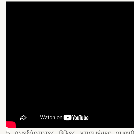
5 Ανεξάρτητες βίλες χτισμένες αμφ