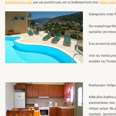
Επικοινωνήστε μαζί
μας και ρωτήστε μας για τη διαθεσιμότητα στην
«Βίλα Ίριδα
Χαλαρώστε στην Π
Στο συγκρότημα θα 
ομπρέλες για όσους
Ενώ σε κοντινή από
Από την πισίνα μπο
κοιλάδα της Πυλάρο
Ευρύχωρες πλήρως
Κάθε βίλα διαθέτει 
εγκαταστάσεις που 
πλήρες γεύμα. Με μ
εργαλεία , φρυγανι