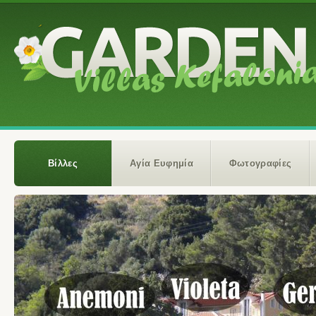
Βίλλες
Αγία Ευφημία
Φωτογραφίες